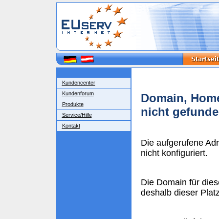
Kundencenter
Kundenforum
Domain, Home
Produkte
nicht gefund
Service/Hilfe
Kontakt
Die aufgerufene Ad
nicht konfiguriert.
Die Domain für dies
deshalb dieser Plat